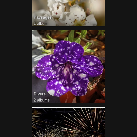
Paysages
1 album
Divers
2 albums