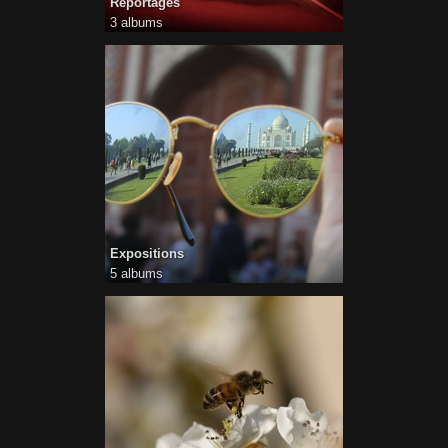
Reportages
3 albums
Expositions
5 albums