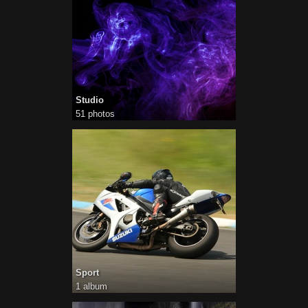
Studio
51 photos
Sport
1 album