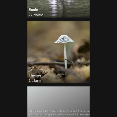
Battle
27 photos
Thèmes
1 album