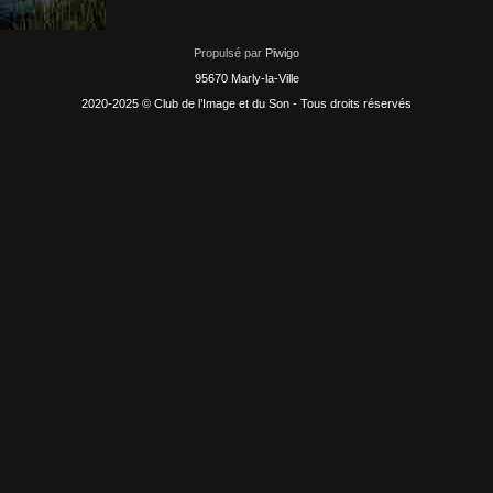
Propulsé par
Piwigo
95670 Marly-la-Ville
2020-2025 © Club de l’Image et du Son - Tous droits réservés