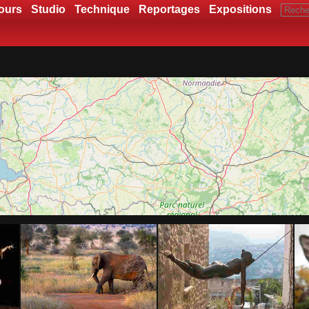
ours
Studio
Technique
Reportages
Expositions