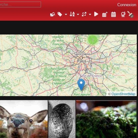
Connexion
2
©
OpenStreetMap