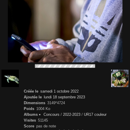
Créée le
samedi 1 octobre 2022
Ajoutée le
lundi 18 septembre 2023
Dimensions
3149*4724
Poids
1004 Ko
Albums
Concours
/
2022-2023
/
UR17 couleur
Visites
51145
Score
pas de note