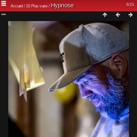
Hypnose
6/15
Accueil
/
15 Plus vues
/