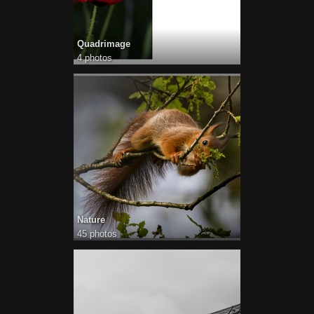
Quadrimage
4 photos
Nature
45 photos