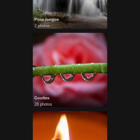
Pose longue
2 photos
Gouttes
28 photos