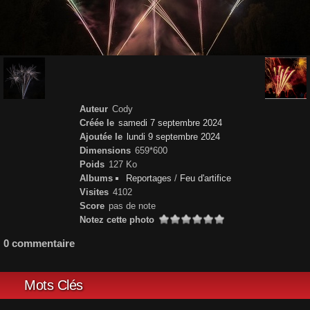
Auteur
Cody
Créée le
samedi 7 septembre 2024
Ajoutée le
lundi 9 septembre 2024
Dimensions
659*600
Poids
127 Ko
Albums
Reportages
/
Feu d'artifice
Visites
4102
Score
pas de note
Notez cette photo
0 commentaire
Mots Clés