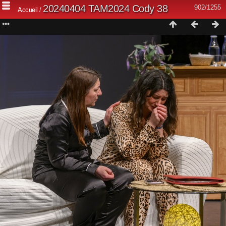
20240404 TAM2024 Cody 38
902/1255
Accueil
/