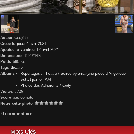
Auteur
Cody95
Créée le
jeudi 4 avril 2024
Ajoutée le
vendredi 12 avril 2024
Dimensions
1920*1425
Poids
680 Ko
Tags
théâtre
Albums
Reportages
/
Théâtre
/
Soirée pyjama (une pièce d’Angélique
Sutty) par le TAM
Photos des Adhérents
/
Cody
Visites
7725
Score
pas de note
Notez cette photo
0 commentaire
Mots Clés